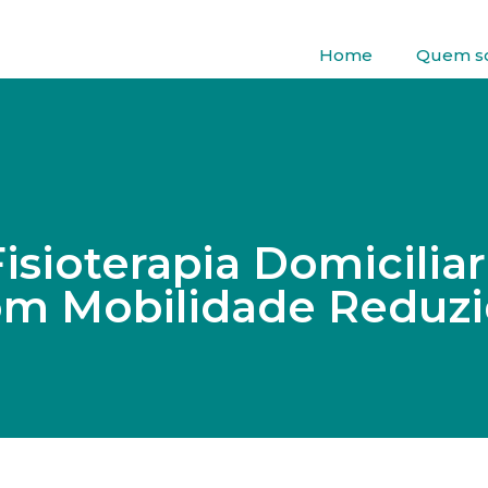
Home
Quem s
isioterapia Domicilia
m Mobilidade Reduz