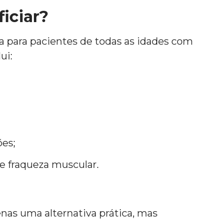
iciar?
da para pacientes de todas as idades com
ui:
ões;
e fraqueza muscular.
enas uma alternativa prática, mas