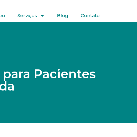
ou
Serviços
Blog
Contato
r para Pacientes
ida