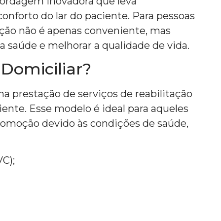
abordagem inovadora que leva
onforto do lar do paciente. Para pessoas
ção não é apenas conveniente, mas
 saúde e melhorar a qualidade de vida.
 Domiciliar?
 na prestação de serviços de reabilitação
iente. Esse modelo é ideal para aqueles
comoção devido às condições de saúde,
VC);