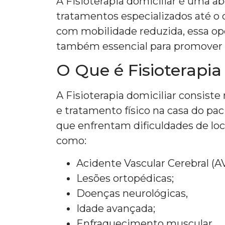
A Fisioterapia domiciliar é uma 
tratamentos especializados até o c
com mobilidade reduzida, essa op
também essencial para promover a
O Que é Fisioterapia
A Fisioterapia domiciliar consiste
e tratamento físico na casa do pac
que enfrentam dificuldades de lo
como:
Acidente Vascular Cerebral (A
Lesões ortopédicas;
Doenças neurológicas,
Idade avançada;
Enfraquecimento muscular.