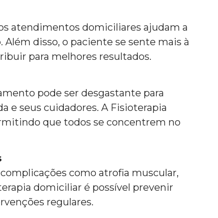
dos atendimentos domiciliares ajudam a
o. Além disso, o paciente se sente mais à
ibuir para melhores resultados.
tamento pode ser desgastante para
 e seus cuidadores. A Fisioterapia
permitindo que todos se concentrem no
s
a complicações como atrofia muscular,
terapia domiciliar é possível prevenir
rvenções regulares.