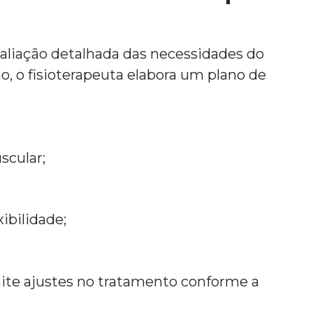
iação detalhada das necessidades do
o, o fisioterapeuta elabora um plano de
scular;
ibilidade;
te ajustes no tratamento conforme a